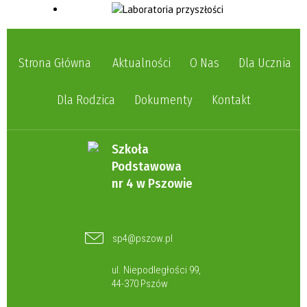
Strona Główna
Aktualności
O Nas
Dla Ucznia
Dla Rodzica
Dokumenty
Kontakt
Szkoła
Podstawowa
nr 4 w Pszowie
sp4@pszow.pl
ul. Niepodległości 99,
44-370 Pszów