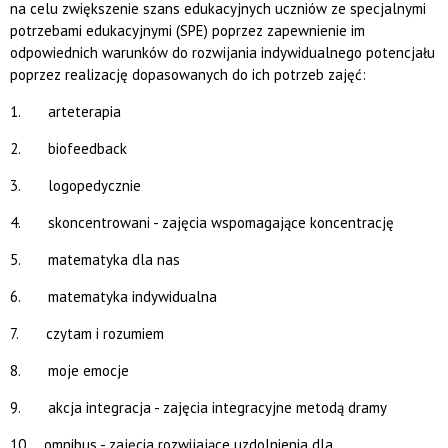
na celu zwiększenie szans edukacyjnych uczniów ze specjalnymi
potrzebami edukacyjnymi (SPE) poprzez zapewnienie im
odpowiednich warunków do rozwijania indywidualnego potencjału
poprzez realizację dopasowanych do ich potrzeb zajęć:
1. arteterapia
2. biofeedback
3. logopedycznie
4. skoncentrowani - zajęcia wspomagające koncentrację
5. matematyka dla nas
6. matematyka indywidualna
7. czytam i rozumiem
8. moje emocje
9. akcja integracja - zajęcia integracyjne metodą dramy
10. omnibus - zajęcia rozwijające uzdolnienia dla