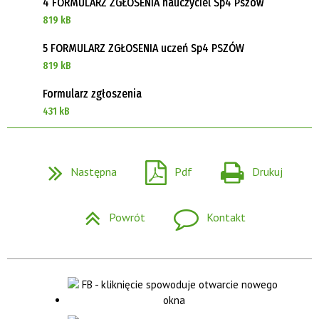
4 FORMULARZ ZGŁOSENIA nauczyciel Sp4 Pszów
819 kB
5 FORMULARZ ZGŁOSENIA uczeń Sp4 PSZÓW
819 kB
Formularz zgłoszenia
431 kB
Następna
Pdf
Drukuj
Powrót
Kontakt