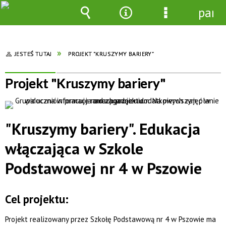
pane
Wyszukiwarka
Narzędzia
Menu
szczegółowe
JESTEŚ TUTAJ
PROJEKT "KRUSZYMY BARIERY"
Projekt "Kruszymy bariery"
"Kruszymy bariery". Edukacja
włączająca w Szkole
Podstawowej nr 4 w Pszowie
Cel projektu:
Projekt realizowany przez Szkołę Podstawową nr 4 w Pszowie ma