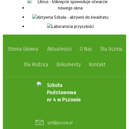
Strona Główna
Aktualności
O Nas
Dla Ucznia
Dla Rodzica
Dokumenty
Kontakt
Szkoła
Podstawowa
nr 4 w Pszowie
sp4@pszow.pl