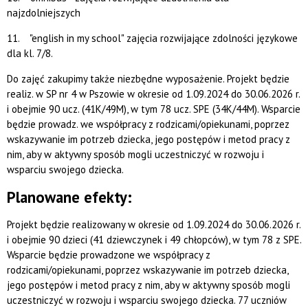
najzdolniejszych
11. "english in my school" zajęcia rozwijające zdolności językowe
dla kl. 7/8.
Do zajęć zakupimy także niezbędne wyposażenie. Projekt będzie
realiz. w SP nr 4 w Pszowie w okresie od 1.09.2024 do 30.06.2026 r.
i obejmie 90 ucz. (41K/49M), w tym 78 ucz. SPE (34K/44M). Wsparcie
będzie prowadz. we współpracy z rodzicami/opiekunami, poprzez
wskazywanie im potrzeb dziecka, jego postępów i metod pracy z
nim, aby w aktywny sposób mogli uczestniczyć w rozwoju i
wsparciu swojego dziecka.
Planowane efekty:
Projekt będzie realizowany w okresie od 1.09.2024 do 30.06.2026 r.
i obejmie 90 dzieci (41 dziewczynek i 49 chłopców), w tym 78 z SPE.
Wsparcie będzie prowadzone we współpracy z
rodzicami/opiekunami, poprzez wskazywanie im potrzeb dziecka,
jego postępów i metod pracy z nim, aby w aktywny sposób mogli
uczestniczyć w rozwoju i wsparciu swojego dziecka. 77 uczniów