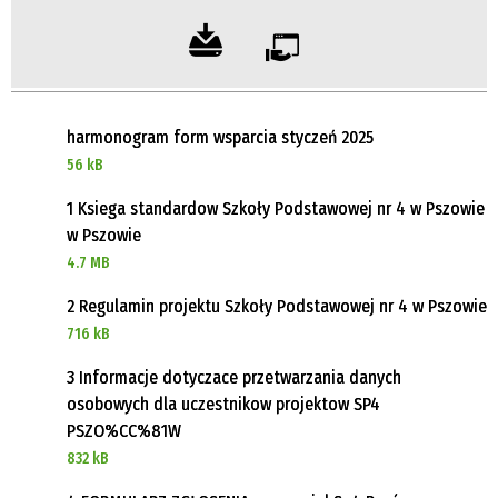
harmonogram form wsparcia styczeń 2025
56 kB
1 Ksiega standardow Szkoły Podstawowej nr 4 w Pszowie
w Pszowie
4.7 MB
2 Regulamin projektu Szkoły Podstawowej nr 4 w Pszowie
716 kB
3 Informacje dotyczace przetwarzania danych
osobowych dla uczestnikow projektow SP4
PSZO%CC%81W
832 kB