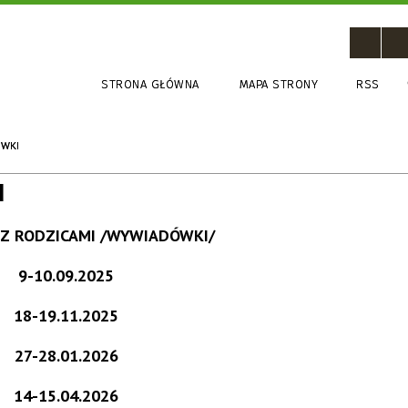
STRONA GŁÓWNA
MAPA STRONY
RSS
ÓWKI
I
 Z RODZICAMI /WYWIADÓWKI/
9-10.09.2025
18-19.11.2025
27-28.01.2026
14-15.04.2026