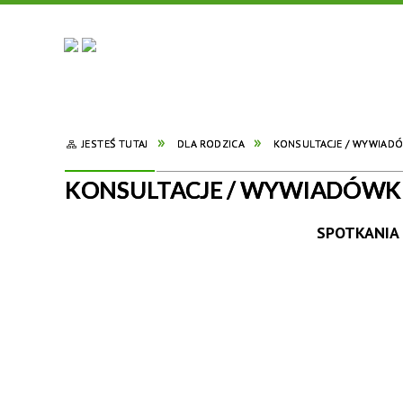
JESTEŚ TUTAJ
DLA RODZICA
KONSULTACJE / WYWIAD
KONSULTACJE / WYWIADÓWK
SPOTKANIA