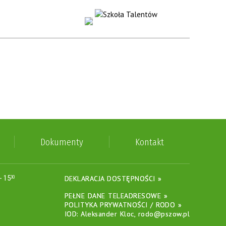
Dokumenty
Kontakt
- 15
DEKLARACJA DOSTĘPNOŚCI »
30
PEŁNE DANE TELEADRESOWE »
POLITYKA PRYWATNOŚCI / RODO »
IOD: Aleksander Kloc, rodo@pszow.pl