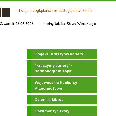
Twoja przeglądarka nie obsługuje JavaScript
Czwartek, 06.08.2026
Imieniny:
Jakuba, Sławy, Wincentego
Projekt "Kruszymy bariery"
"Kruszymy bariery" -
harmonogram zajęć
Wojewódzkie Konkursy
Przedmiotowe
Dziennik Librus
Dokumenty Szkoły