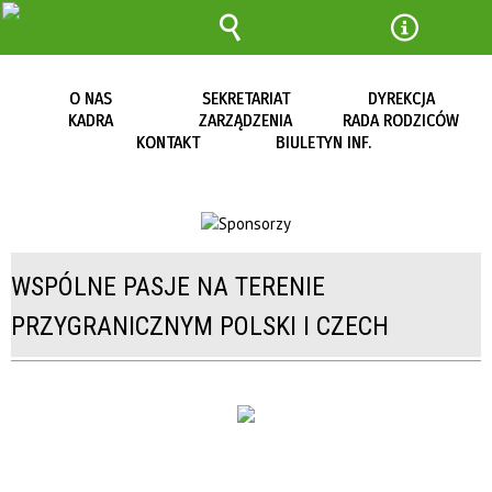
Wyszukiwarka
Narzędz
O NAS
SEKRETARIAT
DYREKCJA
KADRA
ZARZĄDZENIA
RADA RODZICÓW
KONTAKT
BIULETYN INF.
WSPÓLNE PASJE NA TERENIE
PRZYGRANICZNYM POLSKI I CZECH