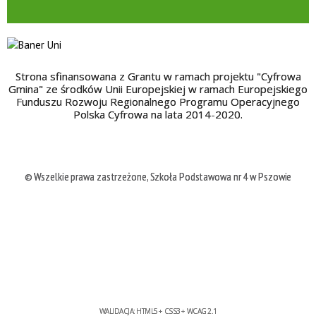
Strona sfinansowana z Grantu w ramach projektu "Cyfrowa
Gmina" ze środków Unii Europejskiej w ramach Europejskiego
Funduszu Rozwoju Regionalnego Programu Operacyjnego
Polska Cyfrowa na lata 2014-2020.
© Wszelkie prawa zastrzeżone, Szkoła Podstawowa nr 4 w Pszowie
WALIDACJA:
HTML5
+
CSS3
+
WCAG 2.1