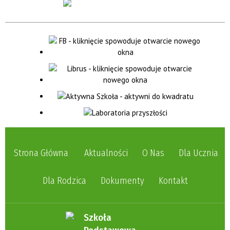
Strona Główna
Aktualności
O Nas
Dla Ucznia
Dla Rodzica
Dokumenty
Kontakt
Szkoła