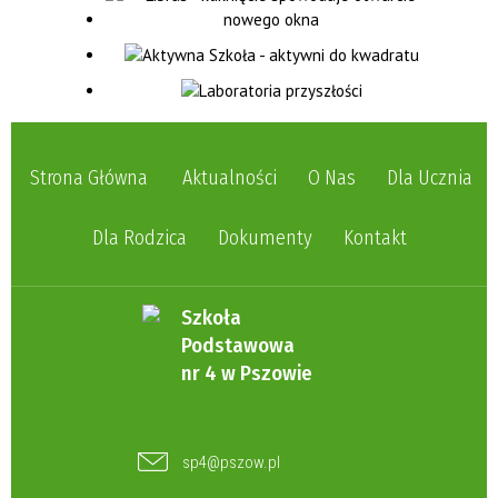
Strona Główna
Aktualności
O Nas
Dla Ucznia
Dla Rodzica
Dokumenty
Kontakt
Szkoła
Podstawowa
nr 4 w Pszowie
sp4@pszow.pl