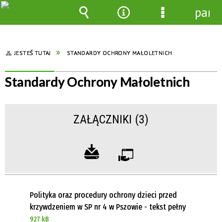
pane
Wyszukiwarka
Narzędzia
Menu
szczegółowe
JESTEŚ TUTAJ
STANDARDY OCHRONY MAŁOLETNICH
Standardy Ochrony Małoletnich
ZAŁĄCZNIKI (3)
Polityka oraz procedury ochrony dzieci przed
krzywdzeniem w SP nr 4 w Pszowie - tekst pełny
927 kB