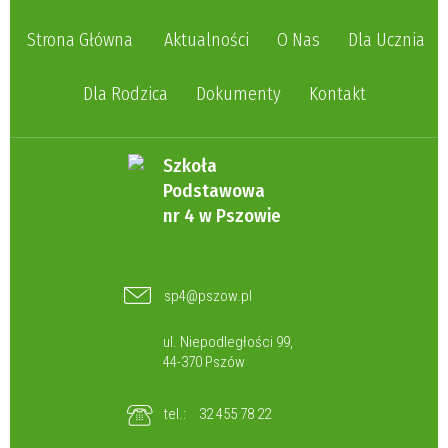
Strona Główna
Aktualności
O Nas
Dla Ucznia
Dla Rodzica
Dokumenty
Kontakt
Szkoła
Podstawowa
nr 4 w Pszowie
sp4@pszow.pl
ul. Niepodległości 99,
44-370 Pszów
tel.:
32 455 78 22