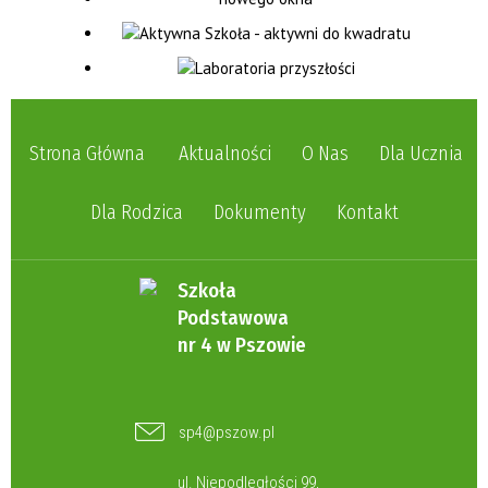
Strona Główna
Aktualności
O Nas
Dla Ucznia
Dla Rodzica
Dokumenty
Kontakt
Szkoła
Podstawowa
nr 4 w Pszowie
sp4@pszow.pl
ul. Niepodległości 99,