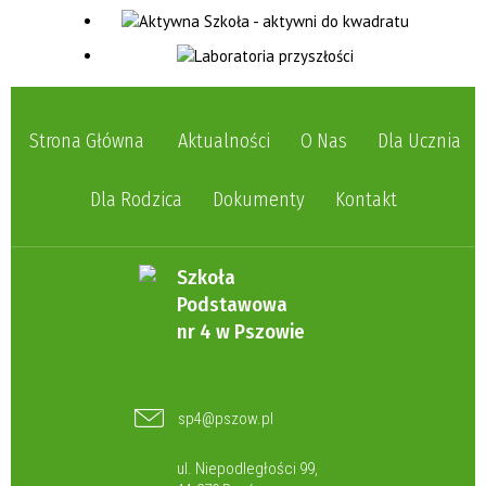
Strona Główna
Aktualności
O Nas
Dla Ucznia
Dla Rodzica
Dokumenty
Kontakt
Szkoła
Podstawowa
nr 4 w Pszowie
sp4@pszow.pl
ul. Niepodległości 99,